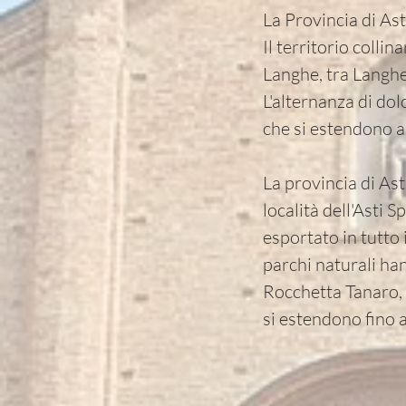
La Provincia di Ast
Il territorio colli
Langhe, tra Langhe
L'alternanza di dolc
che si estendono a
La provincia di Ast
località dell'Asti
esportato in tutto 
parchi naturali han
Rocchetta Tanaro, 
si estendono fino a