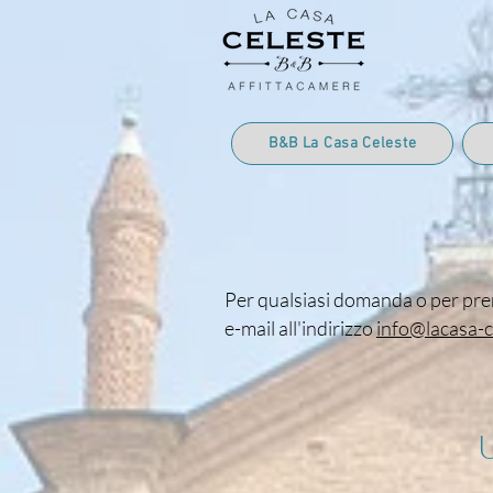
B&B La Casa Celeste
Per qualsiasi domanda o per pre
e-mail all'indirizzo
info@lacasa-c
U