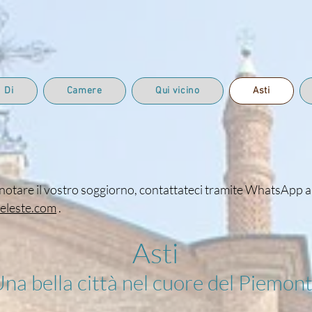
Di
Camere
Qui vicino
Asti
notare il vostro soggiorno, contattateci tramite WhatsApp a
eleste.com
.
Asti
na bella città nel cuore del Piemon